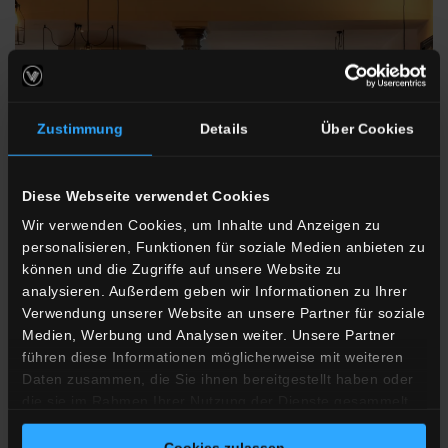
Zustimmung
Details
Über Cookies
Diese Webseite verwendet Cookies
Wir verwenden Cookies, um Inhalte und Anzeigen zu
personalisieren, Funktionen für soziale Medien anbieten zu
können und die Zugriffe auf unsere Website zu
analysieren. Außerdem geben wir Informationen zu Ihrer
Verwendung unserer Website an unsere Partner für soziale
Vivadi Rustico
Medien, Werbung und Analysen weiter. Unsere Partner
führen diese Informationen möglicherweise mit weiteren
Steaks and brick-oven pizza
Daten zusammen, die Sie ihnen bereitgestellt haben oder
die sie im Rahmen Ihrer Nutzung der Dienste gesammelt
True to its name, this rustic locale serves up specialities hot off
haben.
the lava stone and pizza from a traditional brick oven.