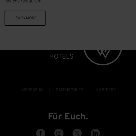
ceviche restaurant.
LEARN MORE
IMPRESSUM
DATENSCHUTZ
KARRIERE
Für Euch.