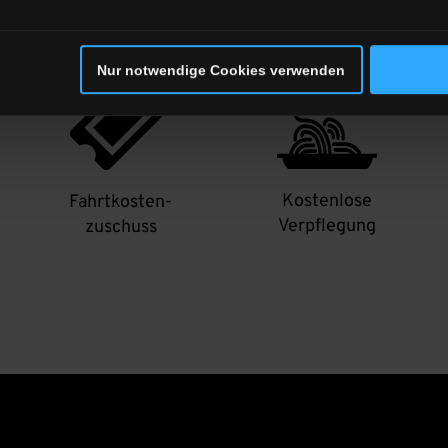
Nur notwendige Cookies verwenden
Kostenlose
Fahrtkosten-
Verpflegung
zuschuss