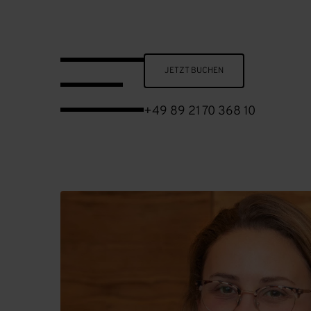
Skip to main content
JETZT BUCHEN
+49 89 21 70 368 10