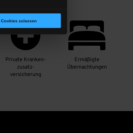
Cookies zulassen
Private Kranken-
Ermäßigte
zusatz-
Übernachtungen
versicherung