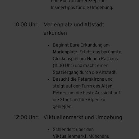
holt Euch an der Rezeption
Insidertipps für die Umgebung.
10:00 Uhr:
Marienplatz und Altstadt
erkunden
Beginnt Eure Erkundung am
Marienplatz
. Erlebt das berühmte
Glockenspiel am Neuen Rathaus
(11:00 Uhr) und macht einen
Spaziergang durch die Altstadt.
Besucht die
Peterskirche
und
steigt auf den Turm des
Alten
Peters
, um die beste Aussicht auf
die Stadt und die Alpen zu
genießen.
12:00 Uhr:
Viktualienmarkt und Umgebung
Schlendert über den
Viktualienmarkt
, Münchens