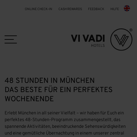
ONLINE CHECK-IN
CASH REWARDS
FEEDBACK
HILFE
Skip to main content
48 STUNDEN IN MÜNCHEN
DAS BESTE FÜR EIN PERFEKTES
WOCHENENDE
Erlebt München in all seiner Vielfalt – wir haben für Euch ein
perfektes 48-Stunden-Programm zusammengestellt, das
spannende Aktivitäten, beeindruckende Sehenswürdigkeiten
und eine gemütliche Übernachtung in einem unserer zentral