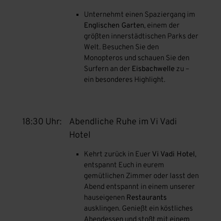
Unternehmt einen Spaziergang im
Englischen Garten
, einem der
größten innerstädtischen Parks der
Welt. Besuchen Sie den
Monopteros und schauen Sie den
Surfern an der
Eisbachwelle
zu –
ein besonderes Highlight.
18:30 Uhr:
Abendliche Ruhe im Vi Vadi
Hotel
Kehrt zurück in Euer
Vi Vadi Hotel
,
entspannt Euch in eurem
gemütlichen Zimmer oder lasst den
Abend entspannt in einem unserer
hauseigenen
Restaurants
ausklingen. Genießt ein köstliches
Abendessen und stoßt mit einem