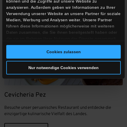
können und die Zugriffe auf unsere Website zu
analysieren. Außerdem geben wir Informationen zu Ihrer
Verwendung unserer Website an unsere Partner für soziale
Medien, Werbung und Analysen weiter. Unsere Partner
führen diese Informationen möglicherweise mit weiteren
Daten zusammen, die Sie ihnen bereitgestellt haben oder
die sie im Rahmen Ihrer Nutzung der Dienste gesammelt
haben.
Cookies zulassen
Nur notwendige Cookies verwenden
Cevicheria Pez
Besuche unser peruanisches Restaurant und entdecke die
einzigartige kulinarische Vielfalt des Landes.