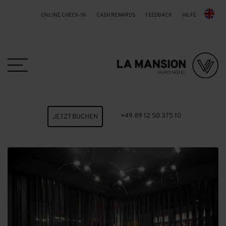
ONLINE CHECK-IN
CASH REWARDS
FEEDBACK
HILFE
Skip to main content
+49 89 12 50 375 10
JETZT BUCHEN