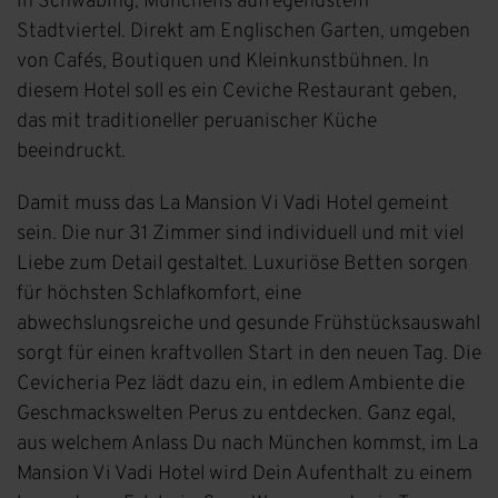
in Schwabing, Münchens aufregendstem
Stadtviertel. Direkt am Englischen Garten, umgeben
von Cafés, Boutiquen und Kleinkunstbühnen. In
diesem Hotel soll es ein Ceviche Restaurant geben,
das mit traditioneller peruanischer Küche
beeindruckt.
Damit muss das La Mansion Vi Vadi Hotel gemeint
sein. Die nur 31 Zimmer sind individuell und mit viel
Liebe zum Detail gestaltet. Luxuriöse Betten sorgen
für höchsten Schlafkomfort, eine
abwechslungsreiche und gesunde Frühstücksauswahl
sorgt für einen kraftvollen Start in den neuen Tag. Die
Cevicheria Pez lädt dazu ein, in edlem Ambiente die
Geschmackswelten Perus zu entdecken. Ganz egal,
aus welchem Anlass Du nach München kommst, im La
Mansion Vi Vadi Hotel wird Dein Aufenthalt zu einem