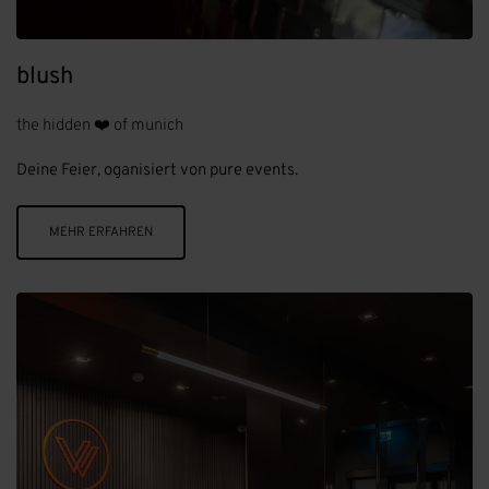
blush
the hidden ❤️ of munich
Deine Feier, oganisiert von pure events.
MEHR ERFAHREN