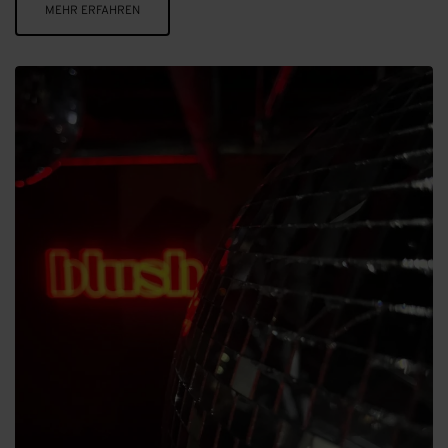
MEHR ERFAHREN