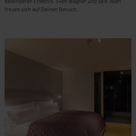
besonderen Erlebnis. Sven Wagner und sein Team
freuen sich auf Deinen Besuch.