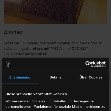
Zimmer
Jedes der 31 Zimmer in unserem La Mansion Vi Vadi Hotel ist
individuell gestaltet und mit TRECA und COCO-MAT
Luxusbetten ausgestattet.
MEHR ERFAHREN
Zustimmung
Details
Über Cookies
Diese Webseite verwendet Cookies
Wir verwenden Cookies, um Inhalte und Anzeigen zu
personalisieren, Funktionen für soziale Medien anbieten zu