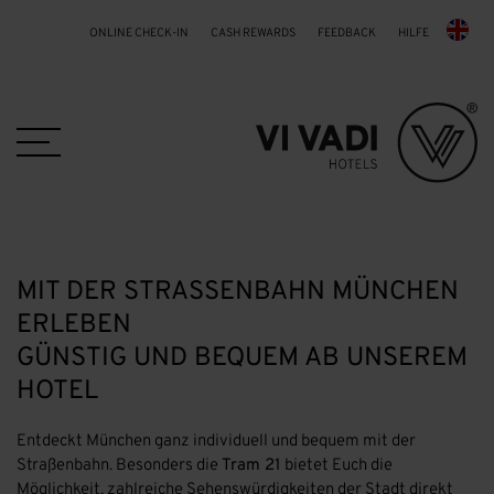
ONLINE CHECK-IN
CASH REWARDS
FEEDBACK
HILFE
Skip to main content
MIT DER STRASSENBAHN MÜNCHEN E
RLEBEN
GÜNSTIG UND BEQUEM AB UNSEREM
HOTEL
Entdeckt München ganz individuell und bequem mit der
Straßenbahn. Besonders die
Tram 21
bietet Euch die
Möglichkeit, zahlreiche Sehenswürdigkeiten der Stadt direkt