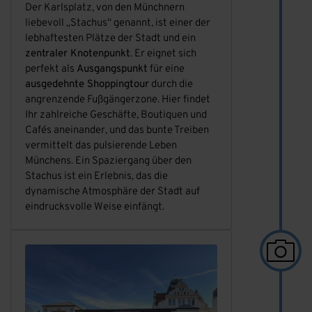
Der Karlsplatz, von den Münchnern
liebevoll „Stachus“ genannt, ist einer der
lebhaftesten Plätze der Stadt und ein
zentraler Knotenpunkt
. Er eignet sich
perfekt als
Ausgangspunkt
für eine
ausgedehnte Shoppingtour
durch die
angrenzende Fußgängerzone. Hier findet
Ihr zahlreiche Geschäfte, Boutiquen und
Cafés aneinander, und das bunte Treiben
vermittelt das pulsierende Leben
Münchens. Ein Spaziergang über den
Stachus ist ein Erlebnis, das die
dynamische Atmosphäre der Stadt auf
eindrucksvolle Weise einfängt.