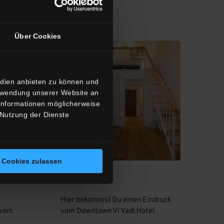
Über Cookies
edien anbieten zu können und
erwendung unserer Website an
 Informationen möglicherweise
 Nutzung der Dienste
Cookies zulassen
Eindrücke
Hier bekommst Du einen Eindruck
 vom
vom Downtown Vi Vadi Hotel.