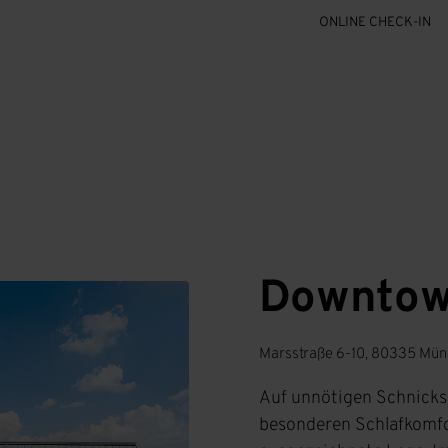
ONLINE CHECK-IN
Downtown
Marsstraße 6-10, 80335 Mü
Auf unnötigen Schnicksc
besonderen Schlafkomfor