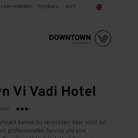
CASH REWARDS
FEEDBACK
HILFE
 Vi Vadi Hotel
nchen
hnack kannst Du verzichten. Aber nicht auf
t, professionellen Service und eine