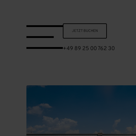
Skip to main content
JETZT BUCHEN
+49 89 25 00 762 30