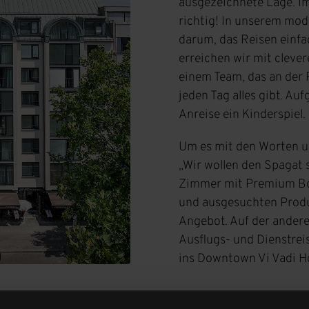
ausgezeichnete Lage. I
richtig! In unserem mo
darum, das Reisen einf
erreichen wir mit cleve
einem Team, das an der 
jeden Tag alles gibt. Au
Anreise ein Kinderspiel.
Um es mit den Worten u
„Wir wollen den Spagat 
Zimmer mit Premium Bo
und ausgesuchten Produ
Angebot. Auf der anderen
Ausflugs- und Dienstre
ins Downtown Vi Vadi Hot