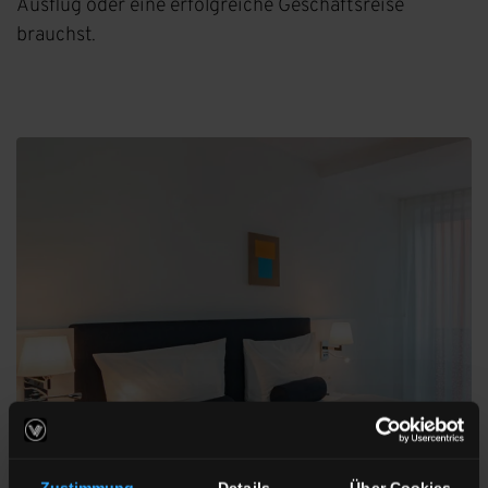
Ausflug oder eine erfolgreiche Geschäftsreise
brauchst.
Zustimmung
Details
Über Cookies