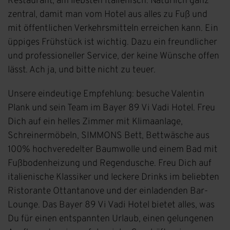
Restaurant, am liebsten Italienisch. Natürlich ganz
zentral, damit man vom Hotel aus alles zu Fuß und
mit öffentlichen Verkehrsmitteln erreichen kann. Ein
üppiges Frühstück ist wichtig. Dazu ein freundlicher
und professioneller Service, der keine Wünsche offen
lässt. Ach ja, und bitte nicht zu teuer.
Unsere eindeutige Empfehlung: besuche Valentin
Plank und sein Team im Bayer 89 Vi Vadi Hotel. Freu
Dich auf ein helles Zimmer mit Klimaanlage,
Schreinermöbeln, SIMMONS Bett, Bettwäsche aus
100% hochveredelter Baumwolle und einem Bad mit
Fußbodenheizung und Regendusche. Freu Dich auf
italienische Klassiker und leckere Drinks im beliebten
Ristorante Ottantanove und der einladenden Bar-
Lounge. Das Bayer 89 Vi Vadi Hotel bietet alles, was
Du für einen entspannten Urlaub, einen gelungenen