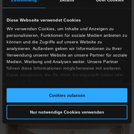
Diese Webseite verwendet Cookies
Wir verwenden Cookies, um Inhalte und Anzeigen zu
personalisieren, Funktionen für soziale Medien anbieten zu
Zimmer
können und die Zugriffe auf unsere Website zu
analysieren. Außerdem geben wir Informationen zu Ihrer
Unsere Zimmer sind klimatisiert und mit traumhaften
Verwendung unserer Website an unsere Partner für soziale
Boxspringbetten der Premiummarke SIMMONS ausgestattet.
Medien, Werbung und Analysen weiter. Unsere Partner
führen diese Informationen möglicherweise mit weiteren
Daten zusammen, die Sie ihnen bereitgestellt haben oder
MEHR ERFAHREN
die sie im Rahmen Ihrer Nutzung der Dienste gesammelt
haben.
Cookies zulassen
Nur notwendige Cookies verwenden