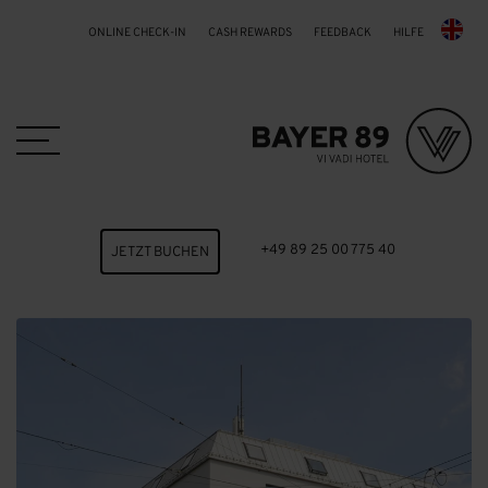
ONLINE CHECK-IN
CASH REWARDS
FEEDBACK
HILFE
Skip to main content
+49 89 25 00 775 40
JETZT BUCHEN