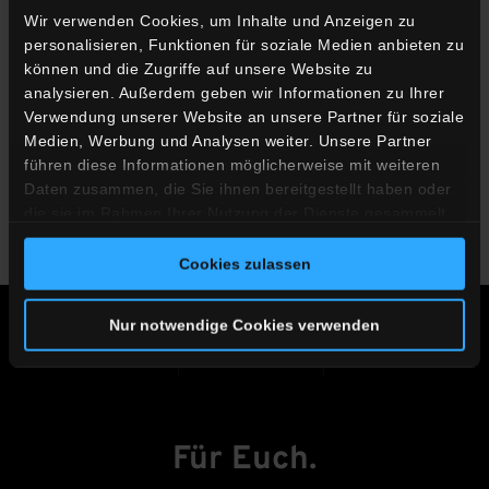
Wir verwenden Cookies, um Inhalte und Anzeigen zu
personalisieren, Funktionen für soziale Medien anbieten zu
können und die Zugriffe auf unsere Website zu
analysieren. Außerdem geben wir Informationen zu Ihrer
Verwendung unserer Website an unsere Partner für soziale
Medien, Werbung und Analysen weiter. Unsere Partner
führen diese Informationen möglicherweise mit weiteren
Daten zusammen, die Sie ihnen bereitgestellt haben oder
die sie im Rahmen Ihrer Nutzung der Dienste gesammelt
haben.
Cookies zulassen
Nur notwendige Cookies verwenden
IMPRESSUM
DATENSCHUTZ
KARRIERE
Für Euch.