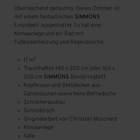
Überraschend geräumig. Dieses Zimmer ist
mit einem fantastischen
SIMMONS
Einzelbett ausgestattet. Es hat eine
Klimaanlage und ein Bad mit
Fußbodenheizung und Regendusche.
2
17 m
Traumhaftes 140 x 200 cm oder 160 x
200 cm
SIMMONS
Boxspringbett
Kopfkissen und Bettdecken aus
Gänsedaunen sowie feine Bettwäsche
Schreinerausbau
Schreibtisch
Originalarbeit von Christian Muscheid
Klimaanlage
Safe