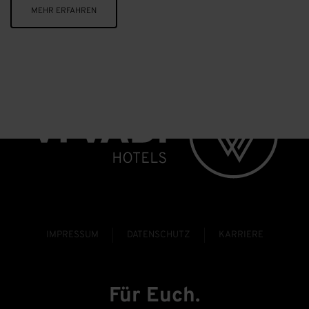
MEHR ERFAHREN
IMPRESSUM
DATENSCHUTZ
KARRIERE
Für Euch.