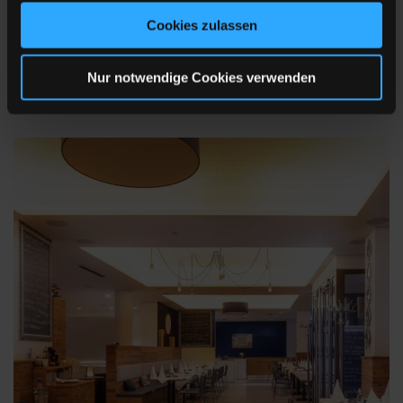
gesammelt haben.
Unsere Zimmer sind klimatisiert und mit traumhaften
Cookies zulassen
Boxspringbetten der Premiummarke SIMMONS ausgestattet.
Nur notwendige Cookies verwenden
MEHR ERFAHREN