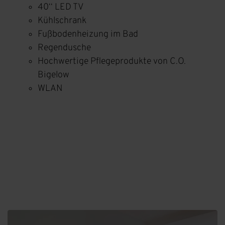
40‘‘ LED TV
Kühlschrank
Fußbodenheizung im Bad
Regendusche
Hochwertige Pflegeprodukte von C.O.
Bigelow
WLAN