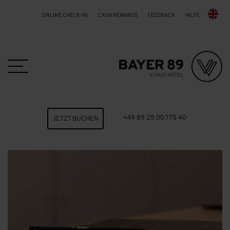
ONLINE CHECK-IN
CASH REWARDS
FEEDBACK
HILFE
Skip to main content
+49 89 25 00 775 40
JETZT BUCHEN