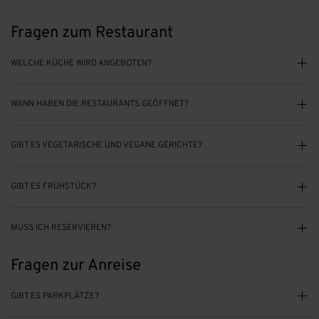
Fragen zum Restaurant
WELCHE KÜCHE WIRD ANGEBOTEN?
WANN HABEN DIE RESTAURANTS GEÖFFNET?
GIBT ES VEGETARISCHE UND VEGANE GERICHTE?
GIBT ES FRÜHSTÜCK?
MUSS ICH RESERVIEREN?
Fragen zur Anreise
GIBT ES PARKPLÄTZE?